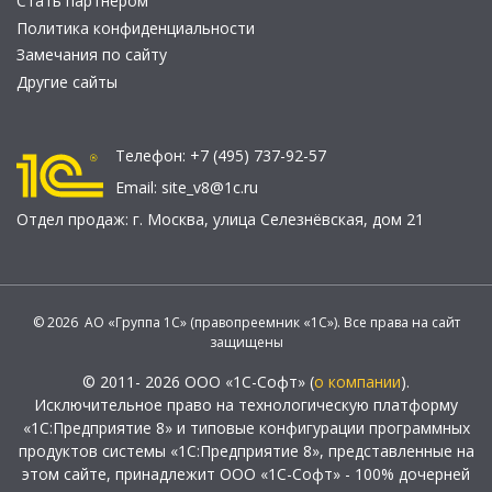
Стать партнером
Политика конфиденциальности
Замечания по сайту
Другие сайты
Телефон:
+7 (495) 737-92-57
Email:
site_v8@1c.ru
Отдел продаж:
г. Москва
,
улица Селезнёвская, дом 21
© 2026 АО «Группа 1С» (правопреемник «1С»). Все права на сайт
защищены
© 2011- 2026 ООО «1С-Софт» (
о компании
).
Исключительное право на технологическую платформу
«1С:Предприятие 8» и типовые конфигурации программных
продуктов системы «1С:Предприятие 8», представленные на
этом сайте, принадлежит ООО «1С-Софт» - 100% дочерней