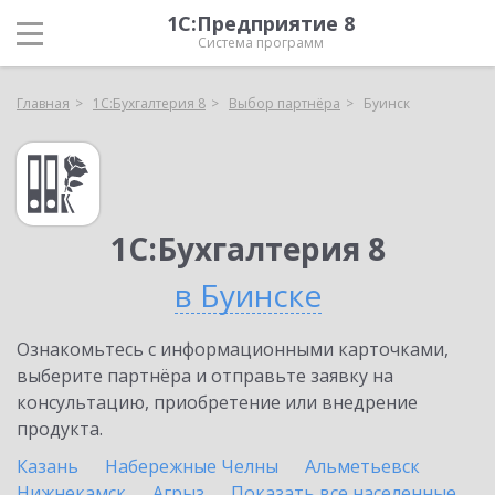
1С:Предприятие 8
Система программ
Главная
1С:Бухгалтерия 8
Выбор партнёра
Буинск
1С:Бухгалтерия 8
в Буинске
Ознакомьтесь с информационными карточками,
выберите партнёра и отправьте заявку на
консультацию, приобретение или внедрение
продукта.
Казань
Набережные Челны
Альметьевск
Нижнекамск
Агрыз
Показать все населенные