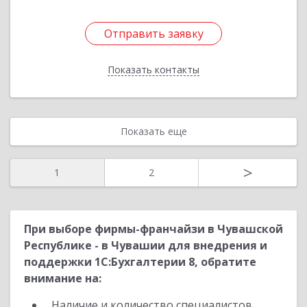
Отправить заявку
Отправить заявку
Показать контакты
Назад
Показать еще
>
1
2
При выборе фирмы-франчайзи в Чувашской
Республике - в Чувашии для внедрения и
поддержки 1С:Бухгалтерии 8, обратите
внимание на:
Наличие и количество специалистов,