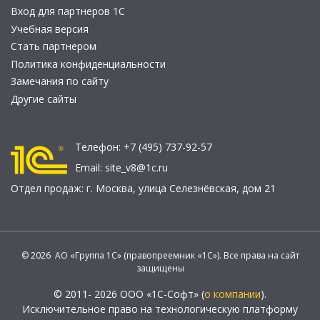
Вход для партнеров 1С
Учебная версия
Стать партнером
Политика конфиденциальности
Замечания по сайту
Другие сайты
Телефон:
+7 (495) 737-92-57
Email:
site_v8@1c.ru
Отдел продаж:
г. Москва
,
улица Селезнёвская, дом 21
© 2026 АО «Группа 1С» (правопреемник «1С»). Все права на сайт
защищены
© 2011- 2026 ООО «1С-Софт» (
о компании
).
Исключительное право на технологическую платформу