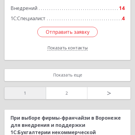
Внедрений
14
1С:Специалист
4
Отправить заявку
Отправить заявку
Показать контакты
Назад
Показать еще
>
1
2
При выборе фирмы-франчайзи в Воронеже
для внедрения и поддержки
1С:Бухгалтерии некоммерческой