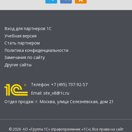
Вход для партнеров 1С
Учебная версия
Стать партнером
Политика конфиденциальности
Замечания по сайту
Другие сайты
Телефон:
+7 (495) 737-92-57
Email:
site_v8@1c.ru
Отдел продаж:
г. Москва
,
улица Селезнёвская, дом 21
© 2026 АО «Группа 1С» (правопреемник «1С»). Все права на сайт