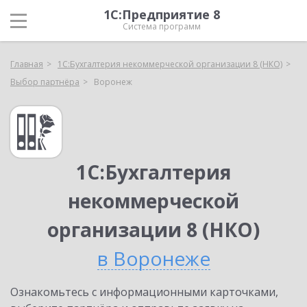
1С:Предприятие 8
Система программ
Главная
1С:Бухгалтерия некоммерческой организации 8 (НКО)
Выбор партнёра
Воронеж
1С:Бухгалтерия
некоммерческой
организации 8 (НКО)
в Воронеже
Ознакомьтесь с информационными карточками,