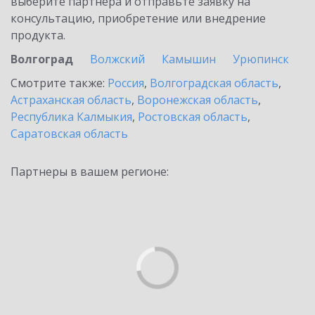
выберите партнёра и отправьте заявку на
консультацию, приобретение или внедрение
продукта.
Волгоград
Волжский
Камышин
Урюпинск
Смотрите также:
Россия
,
Волгоградская область
,
Астраханская область
,
Воронежская область
,
Республика Калмыкия
,
Ростовская область
,
Саратовская область
Партнеры в вашем регионе: