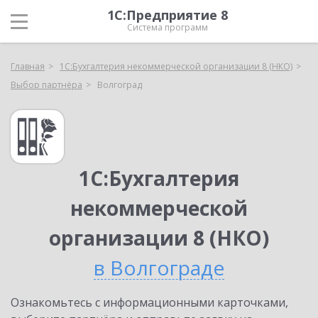
1С:Предприятие 8
Система программ
Главная
1С:Бухгалтерия некоммерческой организации 8 (НКО)
Выбор партнёра
Волгоград
1С:Бухгалтерия
некоммерческой
организации 8 (НКО)
в Волгограде
Ознакомьтесь с информационными карточками,