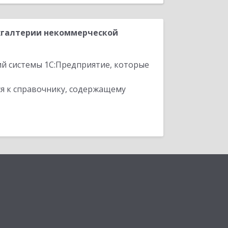
хгалтерии некоммерческой
ий системы 1С:Предприятие, которые
я к справочнику, содержащему