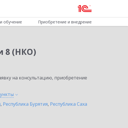
и обучение
Приобретение и внедрение
 8 (НКО)
явку на консультацию, приобретение
ункты
й
,
Республика Бурятия
,
Республика Саха