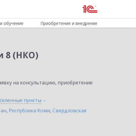
и обучение
Приобретение и внедрение
 8 (НКО)
явку на консультацию, приобретение
аселенные
пункты
тан
,
Республика Коми
,
Свердловская