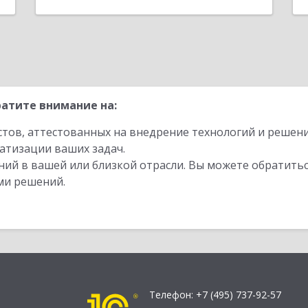
атите внимание на:
стов, аттестованных на внедрение технологий и решен
атизации ваших задач.
ий в вашей или близкой отрасли. Вы можете обратитьс
ми решений.
Телефон:
+7 (495) 737-92-57