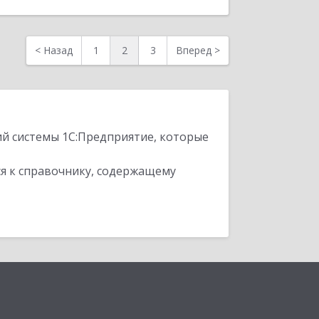
<
Назад
1
2
3
Вперед
>
ий системы 1С:Предприятие, которые
я к справочнику, содержащему