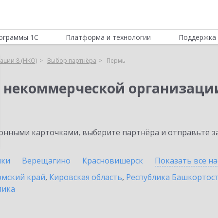
ограммы 1С
Платформа и технологии
Поддержка 
ации 8 (НКО)
Выбор партнёра
Пермь
я некоммерческой организации
нными карточками, выберите партнёра и отправьте за
ики
Верещагино
Красновишерск
Показать все н
мский край
,
Кировская область
,
Республика Башкортос
лика