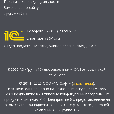
Политика конфиденциальности
Замечания по сайту
Другие сайты
Телефон:
+7 (495) 737-92-57
Email:
site_v8@1c.ru
Отдел продаж:
г. Москва
,
улица Селезнёвская, дом 21
© 2026 АО «Группа 1С» (правопреемник «1С»). Все права на сайт
защищены
© 2011- 2026 ООО «1С-Софт» (
о компании
).
Исключительное право на технологическую платформу
«1С:Предприятие 8» и типовые конфигурации программных
продуктов системы «1С:Предприятие 8», представленные на
этом сайте, принадлежит ООО «1С-Софт» - 100% дочерней
компании АО «Группа 1С»