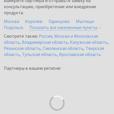
выберите партнёра и отправьте заявку на
консультацию, приобретение или внедрение
продукта.
Москва
Королев
Одинцово
Мытищи
Подольск
Показать все населенные
пункты
Смотрите также:
Россия
,
Москва и Московская
область
,
Владимирская область
,
Калужская область
,
Рязанская область
,
Смоленская область
,
Тверская
область
,
Тульская область
,
Ярославская область
Партнеры в вашем регионе: