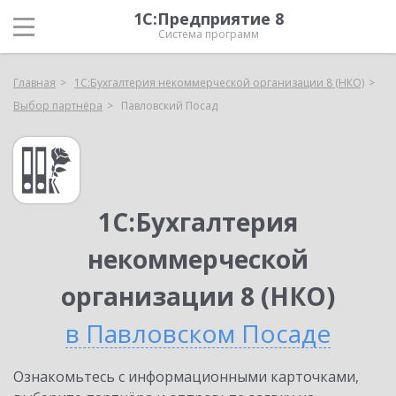
1С:Предприятие 8
Система программ
Главная
1С:Бухгалтерия некоммерческой организации 8 (НКО)
Выбор партнёра
Павловский Посад
1С:Бухгалтерия
некоммерческой
организации 8 (НКО)
в Павловском Посаде
Ознакомьтесь с информационными карточками,