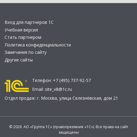
Вход для партнеров 1С
Учебная версия
Стать партнером
Политика конфиденциальности
Замечания по сайту
Другие сайты
Телефон:
+7 (495) 737-92-57
Email:
site_v8@1c.ru
Отдел продаж:
г. Москва
,
улица Селезнёвская, дом 21
© 2026 АО «Группа 1С» (правопреемник «1С»). Все права на сайт
защищены