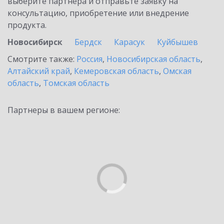
выберите партнёра и отправьте заявку на
консультацию, приобретение или внедрение
продукта.
Новосибирск
Бердск
Карасук
Куйбышев
Смотрите также:
Россия
,
Новосибирская область
,
Алтайский край
,
Кемеровская область
,
Омская
область
,
Томская область
Партнеры в вашем регионе: