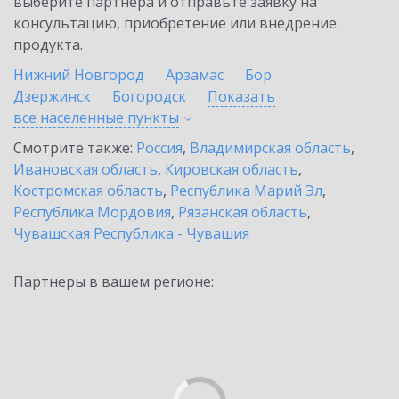
выберите партнёра и отправьте заявку на
консультацию, приобретение или внедрение
продукта.
Нижний Новгород
Арзамас
Бор
Дзержинск
Богородск
Показать
все населенные
пункты
Смотрите также:
Россия
,
Владимирская область
,
Ивановская область
,
Кировская область
,
Костромская область
,
Республика Марий Эл
,
Республика Мордовия
,
Рязанская область
,
Чувашская Республика - Чувашия
Партнеры в вашем регионе: