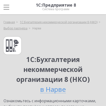
1С:Предприятие 8
Система программ
Главная
1С:Бухгалтерия некоммерческой организации 8 (НКО)
Выбор партнёра
Нарва
1С:Бухгалтерия
некоммерческой
организации 8 (НКО)
в Нарве
Ознакомьтесь с информационными карточками,