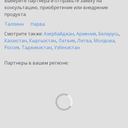
выберите партнёра и отправьте заявку на
консультацию, приобретение или внедрение
продукта.
Таллинн
Нарва
Смотрите также:
Азербайджан
,
Армения
,
Беларусь
,
Казахстан
,
Кыргызстан
,
Латвия
,
Литва
,
Молдова
,
Россия
,
Таджикистан
,
Узбекистан
Партнеры в вашем регионе: