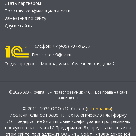
Стать партнером
Политика конфиденциальности
Замечания по сайту
Другие сайты
Телефон:
+7 (495) 737-92-57
Email:
site_v8@1c.ru
Отдел продаж:
г. Москва
,
улица Селезнёвская, дом 21
© 2026 АО «Группа 1С» (правопреемник «1С»). Все права на сайт
защищены
© 2011- 2026 ООО «1С-Софт» (
о компании
).
Исключительное право на технологическую платформу
«1С:Предприятие 8» и типовые конфигурации программных
продуктов системы «1С:Предприятие 8», представленные на
этом сайте, принадлежит ООО «1С-Софт» - 100% дочерней