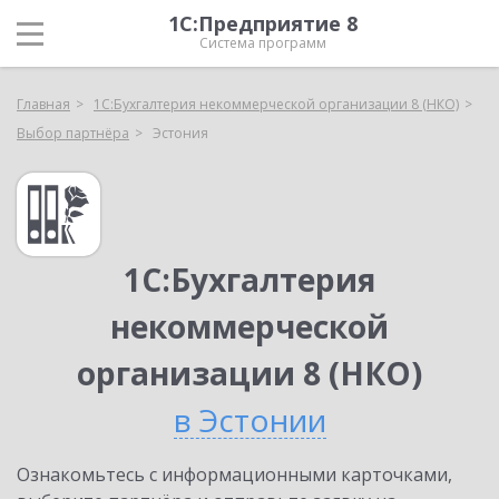
1С:Предприятие 8
Система программ
Главная
1С:Бухгалтерия некоммерческой организации 8 (НКО)
Выбор партнёра
Эстония
1С:Бухгалтерия
некоммерческой
организации 8 (НКО)
в Эстонии
Ознакомьтесь с информационными карточками,