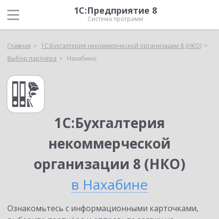
1С:Предприятие 8
Система программ
Главная
1С:Бухгалтерия некоммерческой организации 8 (НКО)
Выбор партнёра
Нахабино
1С:Бухгалтерия
некоммерческой
организации 8 (НКО)
в Нахабине
Ознакомьтесь с информационными карточками,