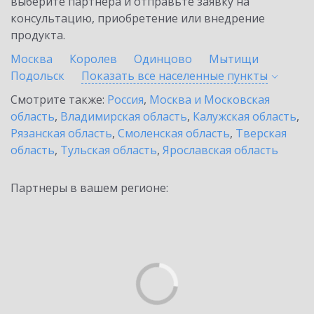
выберите партнёра и отправьте заявку на
консультацию, приобретение или внедрение
продукта.
Москва
Королев
Одинцово
Мытищи
Подольск
Показать все населенные
пункты
Смотрите также:
Россия
,
Москва и Московская
область
,
Владимирская область
,
Калужская область
,
Рязанская область
,
Смоленская область
,
Тверская
область
,
Тульская область
,
Ярославская область
Партнеры в вашем регионе: