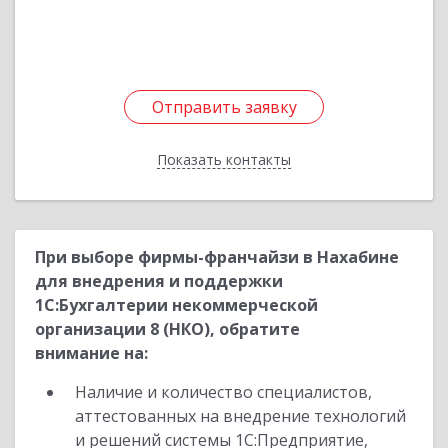
Подробнее
Отправить заявку
Отправить заявку
Показать контакты
Назад
При выборе фирмы-франчайзи в Нахабине
для внедрения и поддержки
1С:Бухгалтерии некоммерческой
организации 8 (НКО), обратите
внимание на:
Наличие и количество специалистов,
аттестованных на внедрение технологий
и решений системы 1С:Предприятие,