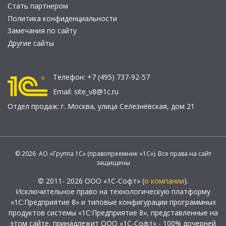
Стать партнером
Политика конфиденциальности
Замечания по сайту
Другие сайты
Телефон:
+7 (495) 737-92-57
Email:
site_v8@1c.ru
Отдел продаж:
г. Москва
,
улица Селезнёвская, дом 21
© 2026 АО «Группа 1С» (правопреемник «1С»). Все права на сайт
защищены
© 2011- 2026 ООО «1С-Софт» (
о компании
).
Исключительное право на технологическую платформу
«1С:Предприятие 8» и типовые конфигурации программных
продуктов системы «1С:Предприятие 8», представленные на
этом сайте, принадлежит ООО «1С-Софт» - 100% дочерней