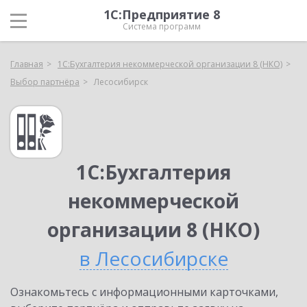
1С:Предприятие 8
Система программ
Главная
1С:Бухгалтерия некоммерческой организации 8 (НКО)
Выбор партнёра
Лесосибирск
1С:Бухгалтерия
некоммерческой
организации 8 (НКО)
в Лесосибирске
Ознакомьтесь с информационными карточками,