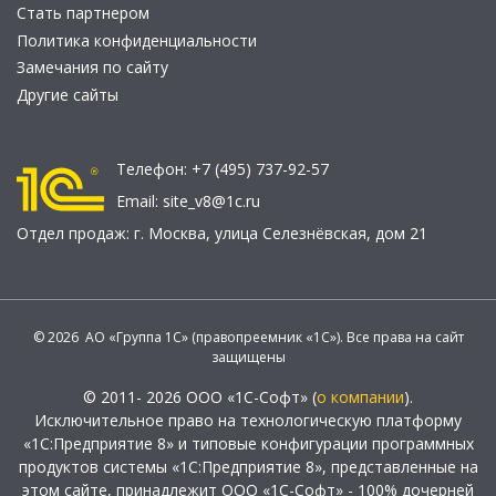
Стать партнером
Политика конфиденциальности
Замечания по сайту
Другие сайты
Телефон:
+7 (495) 737-92-57
Email:
site_v8@1c.ru
Отдел продаж:
г. Москва
,
улица Селезнёвская, дом 21
© 2026 АО «Группа 1С» (правопреемник «1С»). Все права на сайт
защищены
© 2011- 2026 ООО «1С-Софт» (
о компании
).
Исключительное право на технологическую платформу
«1С:Предприятие 8» и типовые конфигурации программных
продуктов системы «1С:Предприятие 8», представленные на
этом сайте, принадлежит ООО «1С-Софт» - 100% дочерней