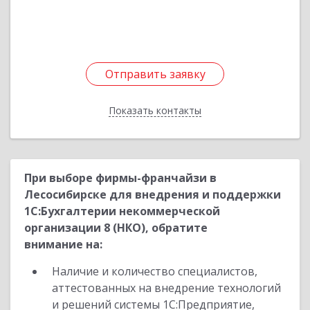
Подробнее
Отправить заявку
Отправить заявку
Показать контакты
Назад
При выборе фирмы-франчайзи в
Лесосибирске для внедрения и поддержки
1С:Бухгалтерии некоммерческой
организации 8 (НКО), обратите
внимание на:
Наличие и количество специалистов,
аттестованных на внедрение технологий
и решений системы 1С:Предприятие,