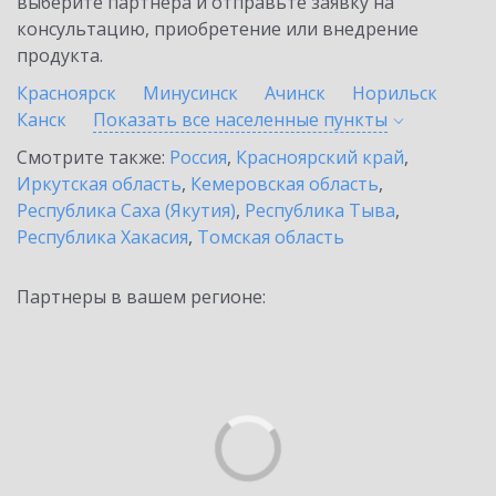
выберите партнёра и отправьте заявку на
консультацию, приобретение или внедрение
продукта.
Красноярск
Минусинск
Ачинск
Норильск
Канск
Показать все населенные
пункты
Смотрите также:
Россия
,
Красноярский край
,
Иркутская область
,
Кемеровская область
,
Республика Саха (Якутия)
,
Республика Тыва
,
Республика Хакасия
,
Томская область
Партнеры в вашем регионе: