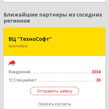
Ближайшие партнеры из соседних
регионов
ВЦ "ТехноСофт"
ВЦ "ТехноСофт"
Красноярск
660118, Красноярский край, Красноярск г,
Авиаторов ул, дом № 54
Подробнее
Внедрений
3334
1С:Специалист
20
Отправить заявку
Отправить заявку
Показать контакты
Назад