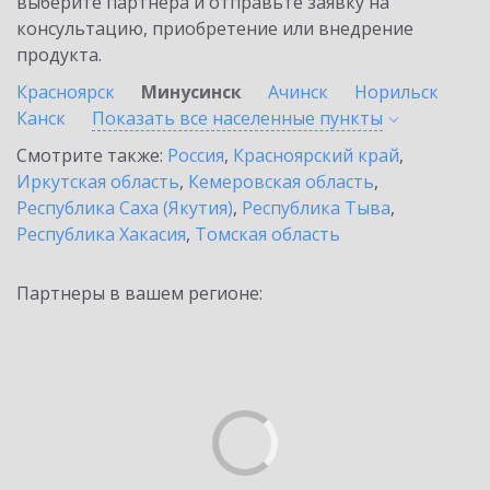
выберите партнёра и отправьте заявку на
консультацию, приобретение или внедрение
продукта.
Красноярск
Минусинск
Ачинск
Норильск
Канск
Показать все населенные
пункты
Смотрите также:
Россия
,
Красноярский край
,
Иркутская область
,
Кемеровская область
,
Республика Саха (Якутия)
,
Республика Тыва
,
Республика Хакасия
,
Томская область
Партнеры в вашем регионе: