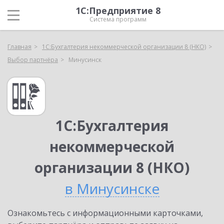
1С:Предприятие 8
Система программ
Главная
1С:Бухгалтерия некоммерческой организации 8 (НКО)
Выбор партнёра
Минусинск
1С:Бухгалтерия
некоммерческой
организации 8 (НКО)
в Минусинске
Ознакомьтесь с информационными карточками,