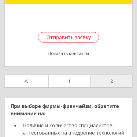
Подробнее
Отправить заявку
Отправить заявку
Показать контакты
Назад
<
1
2
При выборе фирмы-франчайзи, обратите
внимание на:
Наличие и количество специалистов,
аттестованных на внедрение технологий