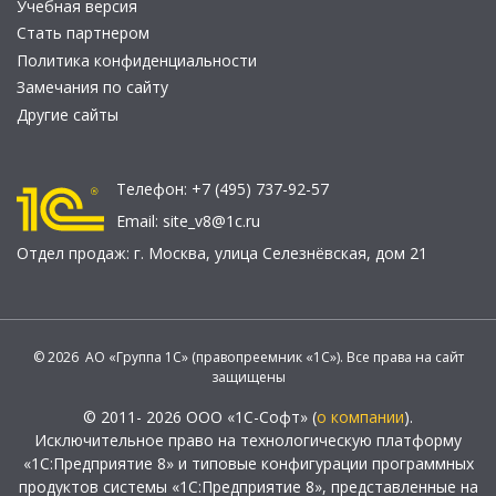
Учебная версия
Стать партнером
Политика конфиденциальности
Замечания по сайту
Другие сайты
Телефон:
+7 (495) 737-92-57
Email:
site_v8@1c.ru
Отдел продаж:
г. Москва
,
улица Селезнёвская, дом 21
© 2026 АО «Группа 1С» (правопреемник «1С»). Все права на сайт
защищены
© 2011- 2026 ООО «1С-Софт» (
о компании
).
Исключительное право на технологическую платформу
«1С:Предприятие 8» и типовые конфигурации программных
продуктов системы «1С:Предприятие 8», представленные на