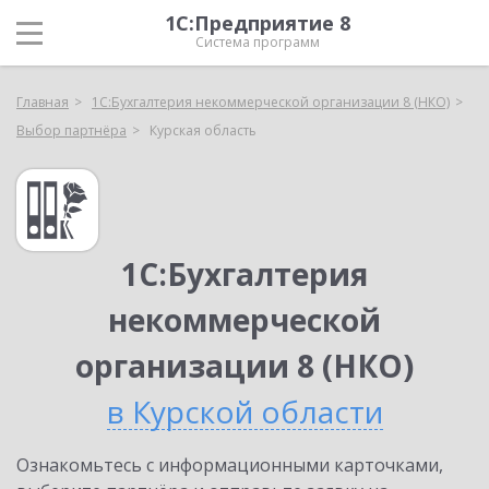
1С:Предприятие 8
Система программ
Главная
1С:Бухгалтерия некоммерческой организации 8 (НКО)
Выбор партнёра
Курская область
1С:Бухгалтерия
некоммерческой
организации 8 (НКО)
в Курской области
Ознакомьтесь с информационными карточками,