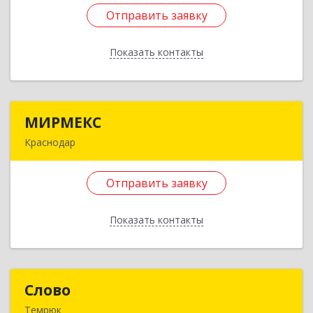
Армавир, Армавир г, Каспарова ул, дом № 19,
Отправить заявку
пом.3
Показать контакты
Подробнее
Отправить заявку
МИРМЕКС
МИРМЕКС
Назад
Краснодар
350078, Краснодарский край, Краснодар г, им
Ивана Кияшко ул, дом № 8
Отправить заявку
Подробнее
Показать контакты
Отправить заявку
Назад
Слово
Слово
Темрюк