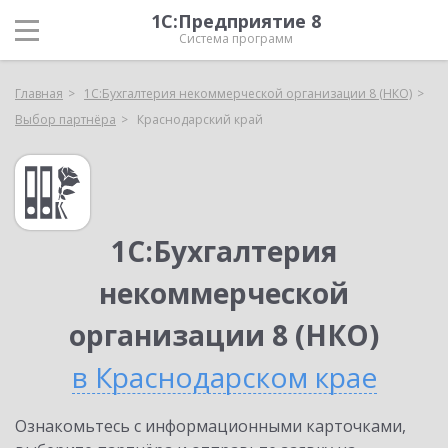
1С:Предприятие 8
Система программ
Главная
1С:Бухгалтерия некоммерческой организации 8 (НКО)
Выбор партнёра
Краснодарский край
1С:Бухгалтерия
некоммерческой
организации 8 (НКО)
в Краснодарском крае
Ознакомьтесь с информационными карточками,