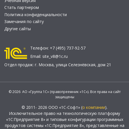
Учебная версия
Стать партнером
Политика конфиденциальности
Замечания по сайту
Другие сайты
Телефон:
+7 (495) 737-92-57
Email:
site_v8@1c.ru
Отдел продаж:
г. Москва
,
улица Селезнёвская, дом 21
© 2026 АО «Группа 1С» (правопреемник «1С»). Все права на сайт
защищены
© 2011- 2026 ООО «1С-Софт» (
о компании
).
Исключительное право на технологическую платформу
«1С:Предприятие 8» и типовые конфигурации программных
продуктов системы «1С:Предприятие 8», представленные на