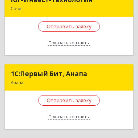
Сочи
354395, Краснодарский край, Сочи г, Гастелло
ул, дом № 23А, пом.29
Отправить заявку
Подробнее
Показать контакты
Отправить заявку
Назад
1С:Первый Бит, Анапа
1С:Первый Бит, Анапа
Анапа
353440, Краснодарский край, Анапский р-н,
Анапа г, Гребенская ул, дом № 92, пом.107
Отправить заявку
Подробнее
Показать контакты
Отправить заявку