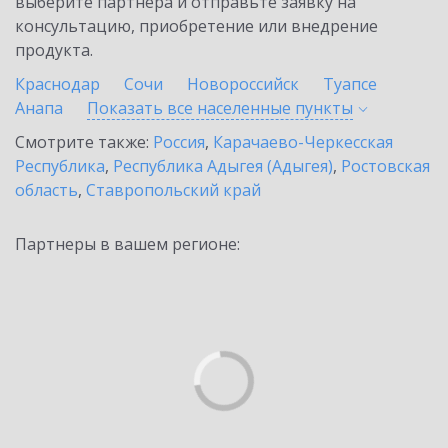
выберите партнёра и отправьте заявку на
консультацию, приобретение или внедрение
продукта.
Краснодар
Сочи
Новороссийск
Туапсе
Анапа
Показать все населенные
пункты
Смотрите также:
Россия
,
Карачаево-Черкесская
Республика
,
Республика Адыгея (Адыгея)
,
Ростовская
область
,
Ставропольский край
Партнеры в вашем регионе: