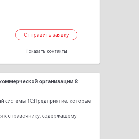
Отправить заявку
Отправить заявку
Показать контакты
Назад
екоммерческой организации 8
ий системы 1С:Предприятие, которые
я к справочнику, содержащему