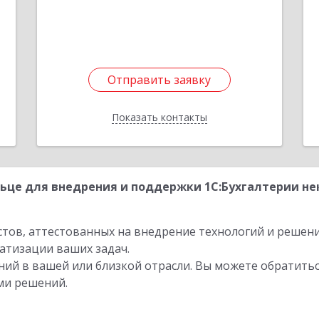
Отправить заявку
Отправить заявку
Показать контакты
Назад
ьце для внедрения и поддержки 1С:Бухгалтерии н
стов, аттестованных на внедрение технологий и решен
атизации ваших задач.
ий в вашей или близкой отрасли. Вы можете обратитьс
ми решений.