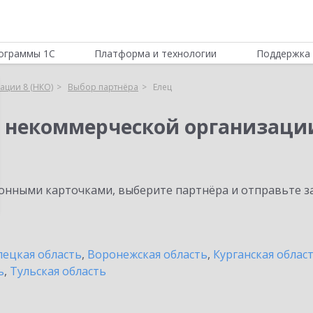
ограммы 1С
Платформа и технологии
Поддержка 
ации 8 (НКО)
Выбор партнёра
Елец
я некоммерческой организации
нными карточками, выберите партнёра и отправьте за
ецкая область
,
Воронежская область
,
Курганская облас
ь
,
Тульская область