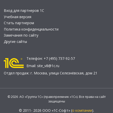
Вход для партнеров 1С
Учебная версия
Стать партнером
Политика конфиденциальности
Замечания по сайту
Другие сайты
Телефон:
+7 (495) 737-92-57
Email:
site_v8@1c.ru
Отдел продаж:
г. Москва
,
улица Селезнёвская, дом 21
© 2026 АО «Группа 1С» (правопреемник «1С»). Все права на сайт
защищены
© 2011- 2026 ООО «1С-Софт» (
о компании
).