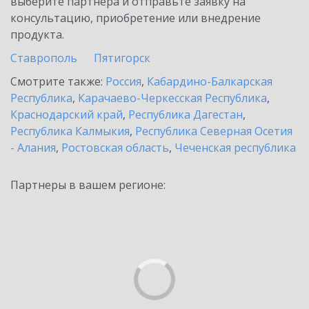
выберите партнёра и отправьте заявку на
консультацию, приобретение или внедрение
продукта.
Ставрополь
Пятигорск
Смотрите также:
Россия
,
Кабардино-Балкарская
Республика
,
Карачаево-Черкесская Республика
,
Краснодарский край
,
Республика Дагестан
,
Республика Калмыкия
,
Республика Северная Осетия
- Алания
,
Ростовская область
,
Чеченская республика
Партнеры в вашем регионе: