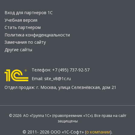
Вход для партнеров 1С
Учебная версия
Стать партнером
Политика конфиденциальности
Замечания по сайту
Другие сайты
Телефон:
+7 (495) 737-92-57
Email:
site_v8@1c.ru
Отдел продаж:
г. Москва
,
улица Селезнёвская, дом 21
© 2026 АО «Группа 1С» (правопреемник «1С»). Все права на сайт
защищены
© 2011- 2026 ООО «1С-Софт» (
о компании
).