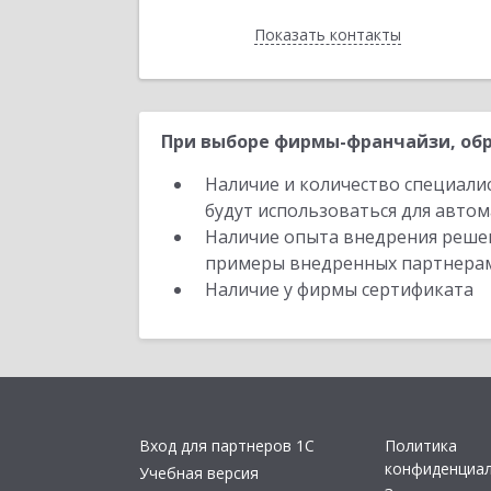
Показать контакты
Назад
При выборе фирмы-франчайзи, обр
Наличие и количество специали
будут использоваться для автом
Наличие опыта внедрения решен
примеры внедренных партнера
Наличие у фирмы сертификата
Вход для партнеров 1С
Политика
конфиденциа
Учебная версия