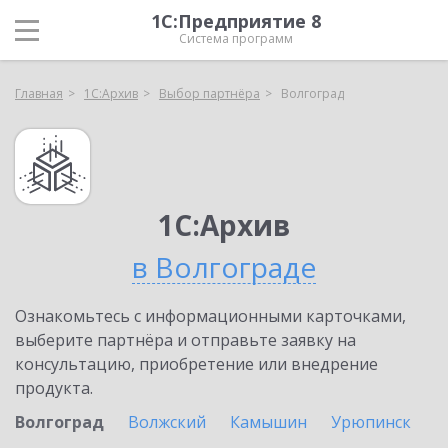
1С:Предприятие 8
Система программ
Главная
1С:Архив
Выбор партнёра
Волгоград
1С:Архив
в Волгограде
Ознакомьтесь с информационными карточками,
выберите партнёра и отправьте заявку на
консультацию, приобретение или внедрение
продукта.
Волгоград
Волжский
Камышин
Урюпинск