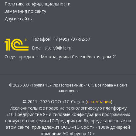
Политика конфиденциальности
Замечания по сайту
Другие сайты
Телефон:
+7 (495) 737-92-57
Email:
site_v8@1c.ru
Отдел продаж:
г. Москва
,
улица Селезнёвская, дом 21
© 2026 АО «Группа 1С» (правопреемник «1С»). Все права на сайт
защищены
© 2011- 2026 ООО «1С-Софт» (
о компании
).
Исключительное право на технологическую платформу
«1С:Предприятие 8» и типовые конфигурации программных
продуктов системы «1С:Предприятие 8», представленные на
этом сайте, принадлежит ООО «1С-Софт» - 100% дочерней
компании АО «Группа 1С»