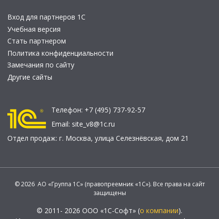
Вход для партнеров 1С
Учебная версия
Стать партнером
Политика конфиденциальности
Замечания по сайту
Другие сайты
Телефон:
+7 (495) 737-92-57
Email:
site_v8@1c.ru
Отдел продаж:
г. Москва
,
улица Селезнёвская, дом 21
© 2026 АО «Группа 1С» (правопреемник «1С»). Все права на сайт
защищены
© 2011- 2026 ООО «1С-Софт» (
о компании
).