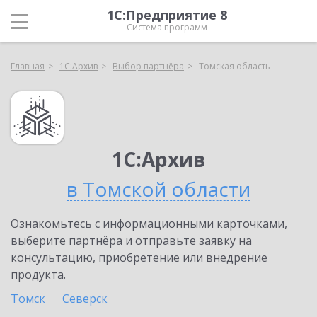
1С:Предприятие 8
Система программ
Главная
1С:Архив
Выбор партнёра
Томская область
1С:Архив
в Томской области
Ознакомьтесь с информационными карточками,
выберите партнёра и отправьте заявку на
консультацию, приобретение или внедрение
продукта.
Томск
Северск