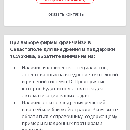
Показать контакты
Назад
При выборе фирмы-франчайзи в
Севастополе для внедрения и поддержки
1С:Архива, обратите внимание на:
Наличие и количество специалистов,
аттестованных на внедрение технологий
и решений системы 1С:Предприятие,
которые будут использоваться для
автоматизации ваших задач.
Наличие опыта внедрения решений
в вашей или близкой отрасли. Вы можете
обратиться к справочнику, содержащему
примеры внедренных партнерами