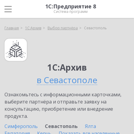
1С:Предприятие 8
Система программ
Главная
1С:Архив
Выбор партнёра
Севастополь
1С:Архив
в Севастополе
Ознакомьтесь с информационными карточками,
выберите партнёра и отправьте заявку на
консультацию, приобретение или внедрение
продукта.
Симферополь
Севастополь
Ялта
Евпатория
Керчь
Показать все населенные