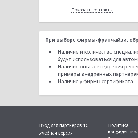
Показать контакты
Назад
При выборе фирмы-франчайзи, обр
Наличие и количество специали
будут использоваться для автом
Наличие опыта внедрения решен
примеры внедренных партнера
Наличие у фирмы сертификата
Вход для партнеров 1С
Политика
конфиденциа
Учебная версия