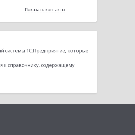
Показать контакты
Назад
ий системы 1С:Предприятие, которые
я к справочнику, содержащему