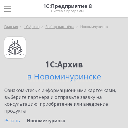
1С:Предприятие 8
Система программ
Главная
1С:Архив
Выбор партнёра
Новомичуринск
1С:Архив
в Новомичуринске
Ознакомьтесь с информационными карточками,
выберите партнёра и отправьте заявку на
консультацию, приобретение или внедрение
продукта.
Рязань
Новомичуринск