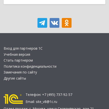
Вход для партнеров 1С
Учебная версия
Стать партнером
Политика конфиденциальности
Замечания по сайту
Другие сайты
Телефон:
+7 (495) 737-92-57
Email:
site_v8@1c.ru
Отдел продаж:
г. Москва
,
улица Селезнёвская, дом 21