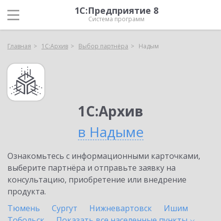
1С:Предприятие 8
Система программ
Главная
1С:Архив
Выбор партнёра
Надым
1С:Архив
в Надыме
Ознакомьтесь с информационными карточками,
выберите партнёра и отправьте заявку на
консультацию, приобретение или внедрение
продукта.
Тюмень
Сургут
Нижневартовск
Ишим
Тобольск
Показать все населенные
пункты