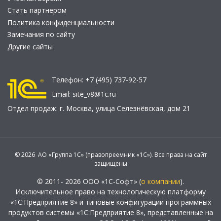
Стать партнером
Политика конфиденциальности
Замечания по сайту
Другие сайты
Телефон:
+7 (495) 737-92-57
Email:
site_v8@1c.ru
Отдел продаж:
г. Москва
,
улица Селезнёвская, дом 21
© 2026 АО «Группа 1С» (правопреемник «1С»). Все права на сайт
защищены
© 2011- 2026 ООО «1С-Софт» (
о компании
).
Исключительное право на технологическую платформу
«1С:Предприятие 8» и типовые конфигурации программных
продуктов системы «1С:Предприятие 8», представленные на