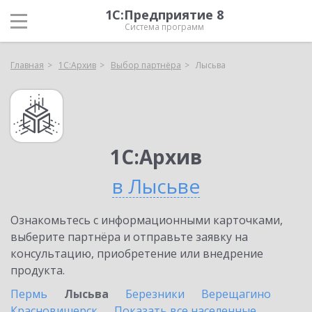
1С:Предприятие 8
Система программ
Главная
1С:Архив
Выбор партнёра
Лысьва
1С:Архив
в Лысьве
Ознакомьтесь с информационными карточками,
выберите партнёра и отправьте заявку на
консультацию, приобретение или внедрение
продукта.
Пермь
Лысьва
Березники
Верещагино
Красновишерск
Показать все населенные