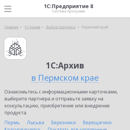
1С:Предприятие 8
Система программ
Главная
1С:Архив
Выбор партнёра
Пермский край
1С:Архив
в Пермском крае
Ознакомьтесь с информационными карточками,
выберите партнёра и отправьте заявку на
консультацию, приобретение или внедрение
продукта.
Пермь
Лысьва
Березники
Верещагино
Красновишерск
Показать все населенные