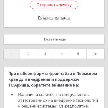
Отправить заявку
Отправить заявку
Показать контакты
Назад
Показать еще
>
1
2
3
4
5
При выборе фирмы-франчайзи в Пермском
крае для внедрения и поддержки
1С:Архива, обратите внимание на:
Наличие и количество специалистов,
аттестованных на внедрение технологий
и решений системы 1С:Предприятие,