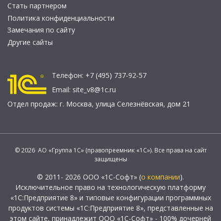
Стать партнером
Политика конфиденциальности
Замечания по сайту
Другие сайты
Телефон:
+7 (495) 737-92-57
Email:
site_v8@1c.ru
Отдел продаж:
г. Москва
,
улица Селезнёвская, дом 21
© 2026 АО «Группа 1С» (правопреемник «1С»). Все права на сайт
защищены
© 2011- 2026 ООО «1С-Софт» (
о компании
).
Исключительное право на технологическую платформу
«1С:Предприятие 8» и типовые конфигурации программных
продуктов системы «1С:Предприятие 8», представленные на
этом сайте, принадлежит ООО «1С-Софт» - 100% дочерней