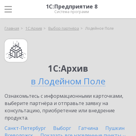
1С:Предприятие 8
Система программ
Главная
1С:Архив
Выбор партнёра
Лодейное Поле
1С:Архив
в Лодейном Поле
Ознакомьтесь с информационными карточками,
выберите партнёра и отправьте заявку на
консультацию, приобретение или внедрение
продукта.
Санкт-Петербург
Выборг
Гатчина
Пушкин
Всеволожск
Показать все населенные
пункты