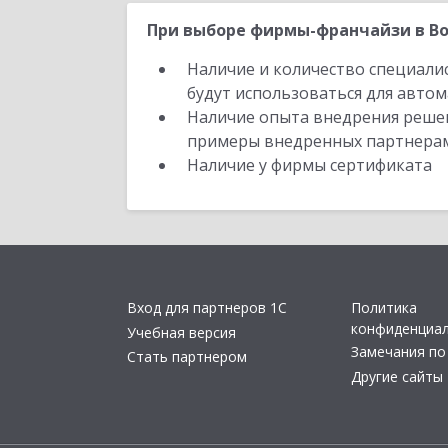
При выборе фирмы-франчайзи в Во
Наличие и количество специали
будут использоваться для автом
Наличие опыта внедрения решен
примеры внедренных партнера
Наличие у фирмы сертификата
Вход для партнеров 1С
Политика
конфиденциа
Учебная версия
Замечания по
Стать партнером
Другие сайты