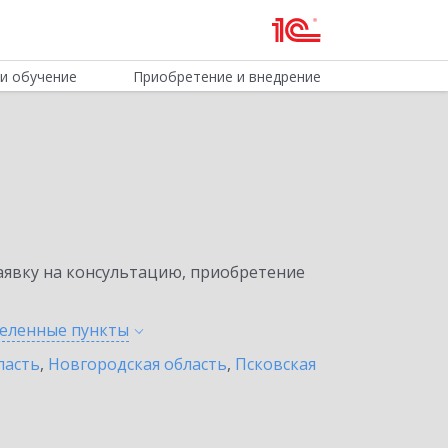
и обучение
Приобретение и внедрение
явку на консультацию, приобретение
селенные
пункты
ласть
,
Новгородская область
,
Псковская