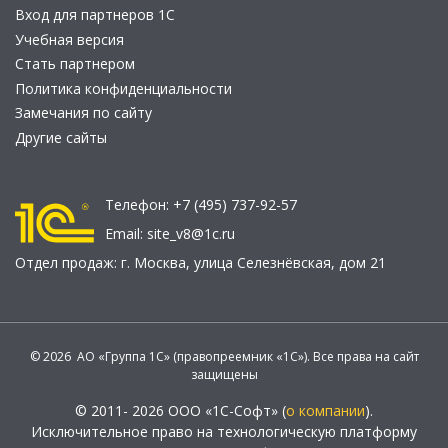
Вход для партнеров 1С
Учебная версия
Стать партнером
Политика конфиденциальности
Замечания по сайту
Другие сайты
Телефон:
+7 (495) 737-92-57
Email:
site_v8@1c.ru
Отдел продаж:
г. Москва
,
улица Селезнёвская, дом 21
© 2026 АО «Группа 1С» (правопреемник «1С»). Все права на сайт
защищены
© 2011- 2026 ООО «1С-Софт» (
о компании
).
Исключительное право на технологическую платформу