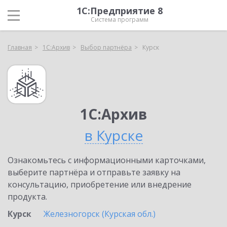
1С:Предприятие 8
Система программ
Главная
1С:Архив
Выбор партнёра
Курск
1С:Архив
в Курске
Ознакомьтесь с информационными карточками,
выберите партнёра и отправьте заявку на
консультацию, приобретение или внедрение
продукта.
Курск
Железногорск (Курская обл.)