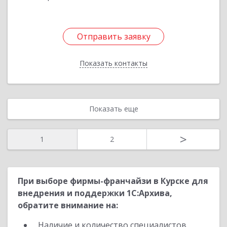
Отправить заявку
Отправить заявку
Показать контакты
Назад
Показать еще
>
1
2
При выборе фирмы-франчайзи в Курске для
внедрения и поддержки 1С:Архива,
обратите внимание на:
Наличие и количество специалистов,