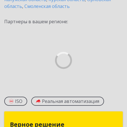
область
,
Смоленская область
Партнеры в вашем регионе:
ISO
Реальная автоматизация
Верное решение
Верное решение