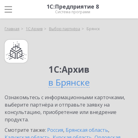
1С:Предприятие 8
Система программ
Главная
1С:Архив
Выбор партнёра
Брянск
1С:Архив
в Брянске
Ознакомьтесь с информационными карточками,
выберите партнёра и отправьте заявку на
консультацию, приобретение или внедрение
продукта.
Смотрите также:
Россия
,
Брянская область
,
Калужская область
,
Курская область
,
Орловская