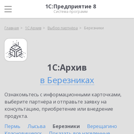
1С:Предприятие 8
Система программ
Главная
1С:Архив
Выбор партнёра
Березники
1С:Архив
в Березниках
Ознакомьтесь с информационными карточками,
выберите партнёра и отправьте заявку на
консультацию, приобретение или внедрение
продукта.
Пермь
Лысьва
Березники
Верещагино
Красновишерск
Показать все населенные