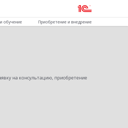
и обучение
Приобретение и внедрение
явку на консультацию, приобретение