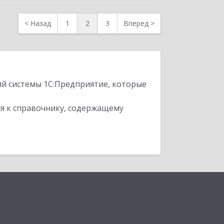
<
Назад
1
2
3
Вперед
>
ий системы 1С:Предприятие, которые
я к справочнику, содержащему