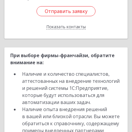
Отправить заявку
Отправить заявку
Показать контакты
Назад
При выборе фирмы-франчайзи, обратите
внимание на:
Наличие и количество специалистов,
аттестованных на внедрение технологий
и решений системы 1С:Предприятие,
которые будут использоваться для
автоматизации ваших задач.
Наличие опыта внедрения решений
в вашей или близкой отрасли. Вы можете
обратиться к справочнику, содержащему
примеры внедренных партнерами