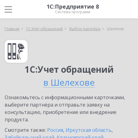
1С:Предприятие 8
Система программ
Главная
1С:Учет обращений
Выбор партнёра
Шелехов
1С:Учет обращений
в Шелехове
Ознакомьтесь с информационными карточками,
выберите партнёра и отправьте заявку на
консультацию, приобретение или внедрение
продукта.
Смотрите также:
Россия
,
Иркутская область
,
Забайкальский край
,
Красноярский край
,