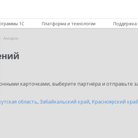
ограммы 1С
Платформа и технологии
Поддержка 
Ангарск
ений
нными карточками, выберите партнёра и отправьте за
утская область
,
Забайкальский край
,
Красноярский кра