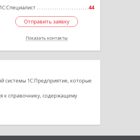
1С:Специалист
44
Отправить заявку
Отправить заявку
Показать контакты
Назад
ий системы 1С:Предприятие, которые
я к справочнику, содержащему