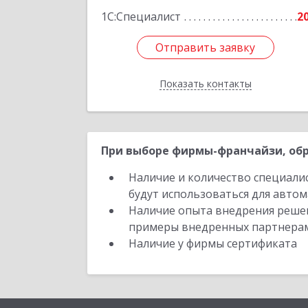
1С:Специалист
2
Отправить заявку
Отправить заявку
Показать контакты
Назад
При выборе фирмы-франчайзи, обр
Наличие и количество специали
будут использоваться для автом
Наличие опыта внедрения решен
примеры внедренных партнера
Наличие у фирмы сертификата