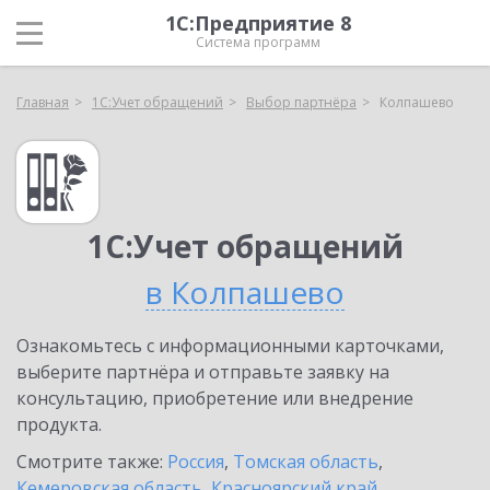
1С:Предприятие 8
Система программ
Главная
1С:Учет обращений
Выбор партнёра
Колпашево
1С:Учет обращений
в Колпашево
Ознакомьтесь с информационными карточками,
выберите партнёра и отправьте заявку на
консультацию, приобретение или внедрение
продукта.
Смотрите также:
Россия
,
Томская область
,
Кемеровская область
,
Красноярский край
,