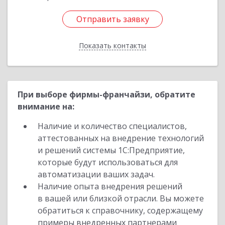
Отправить заявку
Отправить заявку
Показать контакты
Назад
При выборе фирмы-франчайзи, обратите
внимание на:
Наличие и количество специалистов,
аттестованных на внедрение технологий
и решений системы 1С:Предприятие,
которые будут использоваться для
автоматизации ваших задач.
Наличие опыта внедрения решений
в вашей или близкой отрасли. Вы можете
обратиться к справочнику, содержащему
примеры внедренных партнерами