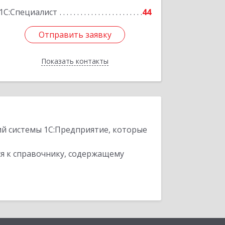
1С:Специалист
44
Отправить заявку
Отправить заявку
Показать контакты
Назад
ий системы 1С:Предприятие, которые
я к справочнику, содержащему