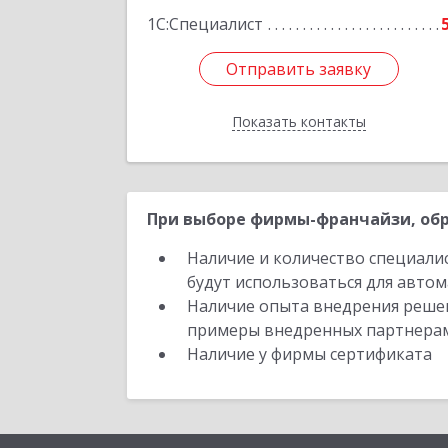
Подробне
1С:Специалист
Отправить заявку
Отправить заявку
Показать контакты
Назад
При выборе фирмы-франчайзи, обр
Наличие и количество специали
будут использоваться для автом
Наличие опыта внедрения решен
примеры внедренных партнера
Наличие у фирмы сертификата