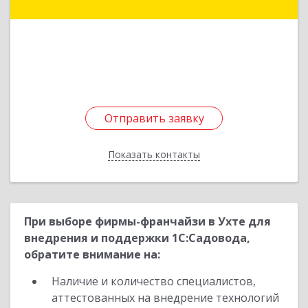
Подробнее
Отправить заявку
Отправить заявку
Показать контакты
Назад
При выборе фирмы-франчайзи в Ухте для
внедрения и поддержки 1С:Садовода,
обратите внимание на:
Наличие и количество специалистов,
аттестованных на внедрение технологий