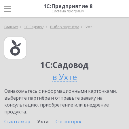
1С:Предприятие 8
Система программ
Главная
1С:Садовод
Выбор партнёра
Ухта
1С:Садовод
в Ухте
Ознакомьтесь с информационными карточками,
выберите партнёра и отправьте заявку на
консультацию, приобретение или внедрение
продукта.
Сыктывкар
Ухта
Сосногорск