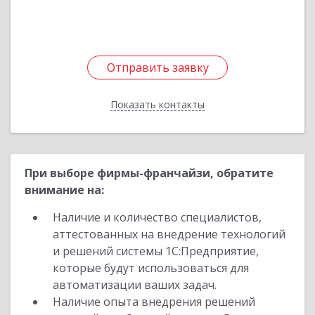
Подробнее
Отправить заявку
Отправить заявку
Показать контакты
Назад
При выборе фирмы-франчайзи, обратите
внимание на:
Наличие и количество специалистов,
аттестованных на внедрение технологий
и решений системы 1С:Предприятие,
которые будут использоваться для
автоматизации ваших задач.
Наличие опыта внедрения решений