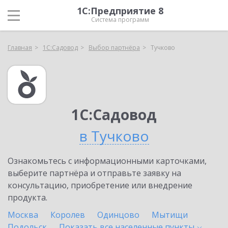
1С:Предприятие 8
Система программ
Главная
1С:Садовод
Выбор партнёра
Тучково
1С:Садовод
в Тучково
Ознакомьтесь с информационными карточками,
выберите партнёра и отправьте заявку на
консультацию, приобретение или внедрение
продукта.
Москва
Королев
Одинцово
Мытищи
Подольск
Показать все населенные
пункты