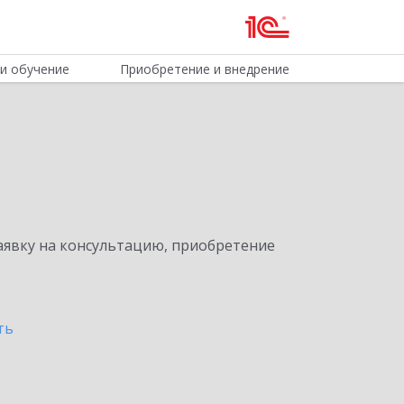
и обучение
Приобретение и внедрение
явку на консультацию, приобретение
ть