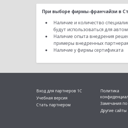
При выборе фирмы-франчайзи в Ст
Наличие и количество специали
будут использоваться для автом
Наличие опыта внедрения решен
примеры внедренных партнера
Наличие у фирмы сертификата
Вход для партнеров 1С
Политика
конфиденциа
Учебная версия
Замечания по
Стать партнером
Другие сайты