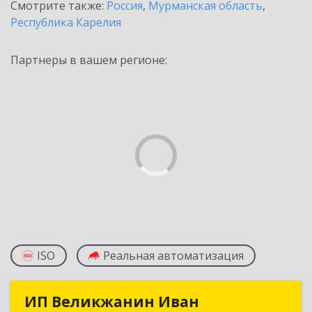
Смотрите также:
Россия
,
Мурманская область
,
Республика Карелия
Партнеры в вашем регионе:
ISO
Реальная автоматизация
ИП Великжанин Иван
ИП Великжанин Иван