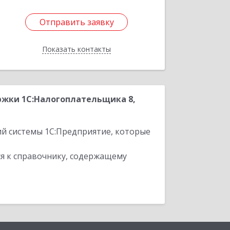
Отправить заявку
Отправить заявку
Показать контакты
Назад
ржки 1С:Налогоплательщика 8,
ий системы 1С:Предприятие, которые
я к справочнику, содержащему