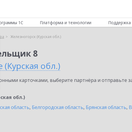
ограммы 1С
Платформа и технологии
Поддержка 
ра
Железногорск (Курская обл.)
ельщик 8
 (Курская обл.)
нными карточками, выберите партнёра и отправьте за
ская обл.)
ская область
,
Белгородская область
,
Брянская область
,
В