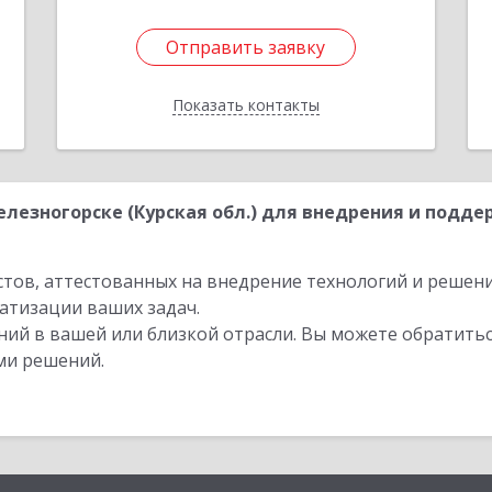
Отправить заявку
Отправить заявку
Показать контакты
Назад
лезногорске (Курская обл.) для внедрения и подде
стов, аттестованных на внедрение технологий и решен
атизации ваших задач.
ий в вашей или близкой отрасли. Вы можете обратитьс
ми решений.