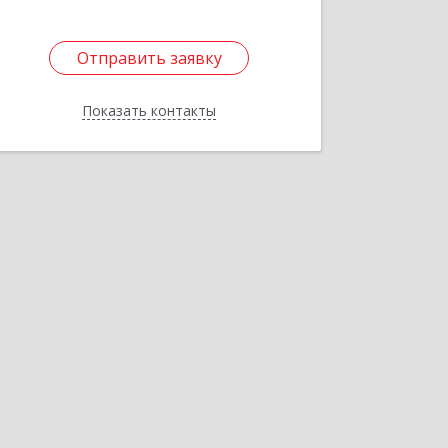
Подробнее
Отправить заявку
Отправить заявку
Показать контакты
Назад