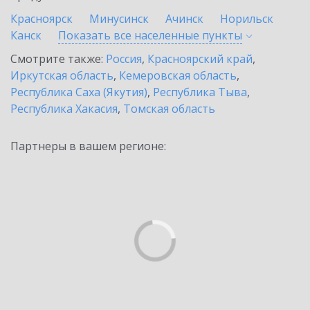
Красноярск
Минусинск
Ачинск
Норильск
Канск
Показать все населенные
пункты
Смотрите также:
Россия
,
Красноярский край
,
Иркутская область
,
Кемеровская область
,
Республика Саха (Якутия)
,
Республика Тыва
,
Республика Хакасия
,
Томская область
Партнеры в вашем регионе: