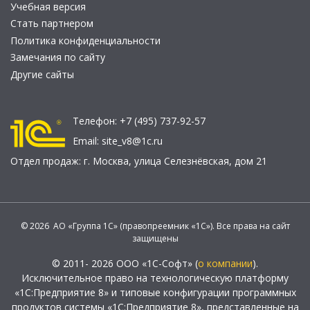
Учебная версия
Стать партнером
Политика конфиденциальности
Замечания по сайту
Другие сайты
Телефон:
+7 (495) 737-92-57
Email:
site_v8@1c.ru
Отдел продаж:
г. Москва
,
улица Селезнёвская, дом 21
© 2026 АО «Группа 1С» (правопреемник «1С»). Все права на сайт
защищены
© 2011- 2026 ООО «1С-Софт» (
о компании
).
Исключительное право на технологическую платформу
«1С:Предприятие 8» и типовые конфигурации программных
продуктов системы «1С:Предприятие 8», представленные на