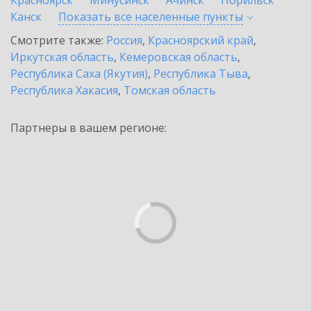
Красноярск
Минусинск
Ачинск
Норильск
Канск
Показать все населенные
пункты
Смотрите также:
Россия
,
Красноярский край
,
Иркутская область
,
Кемеровская область
,
Республика Саха (Якутия)
,
Республика Тыва
,
Республика Хакасия
,
Томская область
Партнеры в вашем регионе: