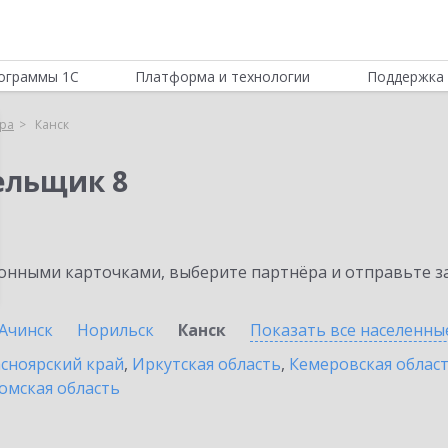
ограммы 1С
Платформа и технологии
Поддержка 
ра
Канск
ельщик 8
нными карточками, выберите партнёра и отправьте за
Ачинск
Норильск
Канск
Показать все населенн
сноярский край
,
Иркутская область
,
Кемеровская облас
омская область