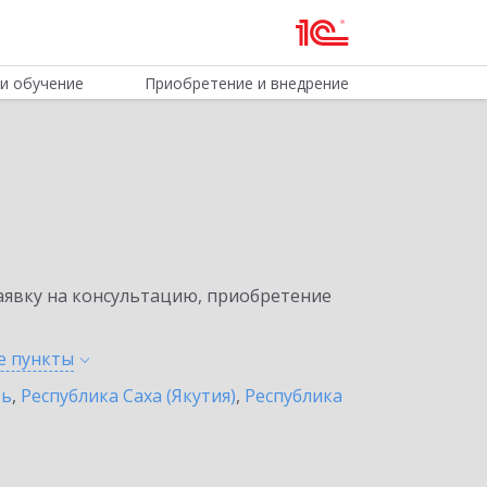
и обучение
Приобретение и внедрение
явку на консультацию, приобретение
ые
пункты
ть
,
Республика Саха (Якутия)
,
Республика