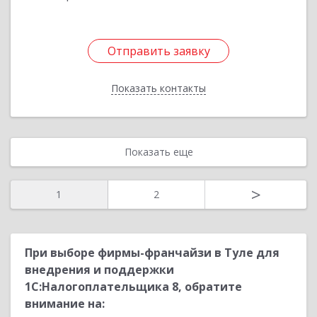
Отправить заявку
Отправить заявку
Показать контакты
Назад
Показать еще
>
1
2
При выборе фирмы-франчайзи в Туле для
внедрения и поддержки
1С:Налогоплательщика 8, обратите
внимание на: