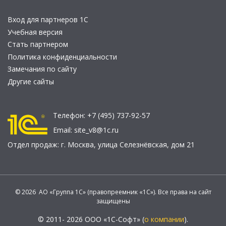
Вход для партнеров 1С
Учебная версия
Стать партнером
Политика конфиденциальности
Замечания по сайту
Другие сайты
Телефон:
+7 (495) 737-92-57
Email:
site_v8@1c.ru
Отдел продаж:
г. Москва
,
улица Селезнёвская, дом 21
© 2026 АО «Группа 1С» (правопреемник «1С»). Все права на сайт
защищены
© 2011- 2026 ООО «1С-Софт» (
о компании
).