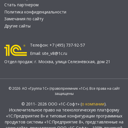
Стать партнером
Политика конфиденциальности
Замечания по сайту
Другие сайты
Телефон:
+7 (495) 737-92-57
Email:
site_v8@1c.ru
Отдел продаж:
г. Москва
,
улица Селезнёвская, дом 21
© 2026 АО «Группа 1С» (правопреемник «1С»). Все права на сайт
защищены
© 2011- 2026 ООО «1С-Софт» (
о компании
).
Исключительное право на технологическую платформу
«1С:Предприятие 8» и типовые конфигурации программных
продуктов системы «1С:Предприятие 8», представленные на
этом сайте, принадлежит ООО «1С-Софт» - 100% дочерней