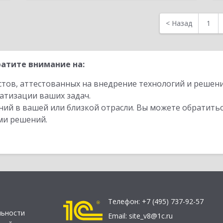
<
Назад
1
атите внимание на:
стов, аттестованных на внедрение технологий и решен
атизации ваших задач.
ий в вашей или близкой отрасли. Вы можете обратитьс
ми решений.
Телефон:
+7 (495) 737-92-57
льности
Email:
site_v8@1c.ru