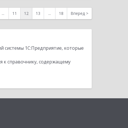
...
11
12
13
...
18
Вперед
>
ий системы 1С:Предприятие, которые
я к справочнику, содержащему