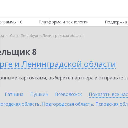
ограммы 1С
Платформа и технологии
Поддержка 
ра
Санкт-Петербург и Ленинградская область
ельщик 8
рге и Ленинградской области
нными карточками, выберите партнёра и отправьте за
Гатчина
Пушкин
Всеволожск
Показать все на
огодская область
,
Новгородская область
,
Псковская обл